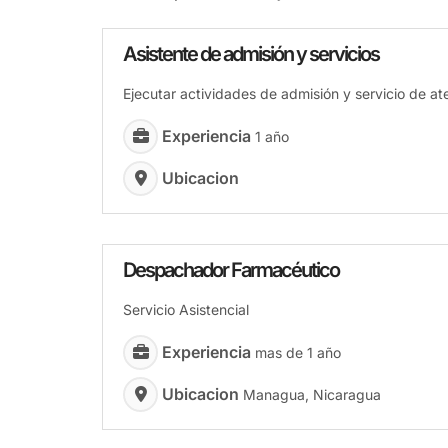
Asistente de admisión y servicios
Ejecutar actividades de admisión y servicio de at
Experiencia
1 año
Ubicacion
Despachador Farmacéutico
Servicio Asistencial
Experiencia
mas de 1 año
Ubicacion
Managua, Nicaragua