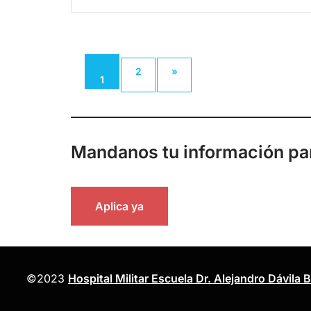
2
»
1
Mandanos tu información pa
Aplica ya
©2023
Hospital Militar Escuela Dr. Alejandro Dávila 