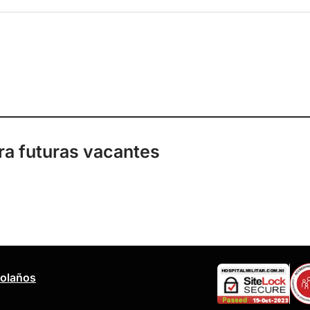
ra futuras vacantes
Bolaños