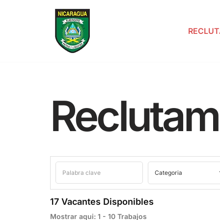
Saltar
RECLUT
al
contenido
Reclutam
17 Vacantes Disponibles
Mostrar aqui:
1 - 10
Trabajos