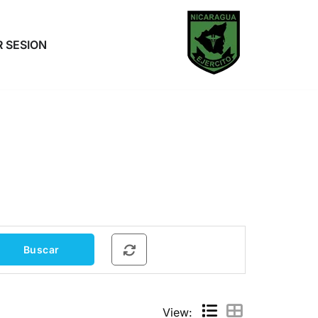
R SESION
View: