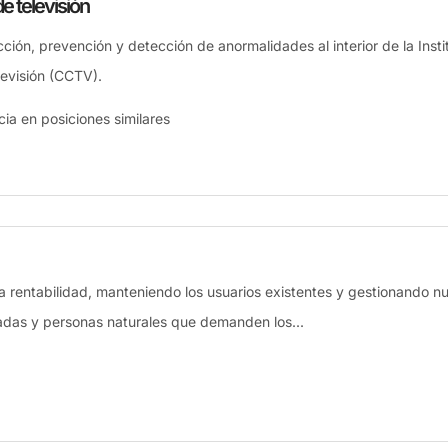
e televisión
cción, prevención y detección de anormalidades al interior de la Insti
levisión (CCTV).
ia en posiciones similares
a rentabilidad, manteniendo los usuarios existentes y gestionando n
vadas y personas naturales que demanden los...