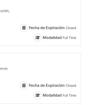
tución,
Fecha de Expiración
Closed
Modalidad
Full Time
uevos
Fecha de Expiración
Closed
Modalidad
Full Time