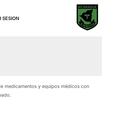
R SESION
 de medicamentos y equipos médicos con
bado.