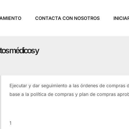
AMIENTO
CONTACTA CON NOSOTROS
INICIA
tos médicos y
Ejecutar y dar seguimiento a las órdenes de compras
base a la política de compras y plan de compras apro
1