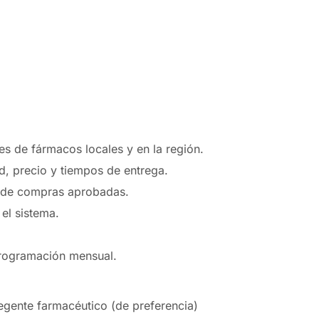
es de fármacos locales y en la región.
d, precio y tiempos de entrega.
es de compras aprobadas.
el sistema.
programación mensual.
gente farmacéutico (de preferencia)